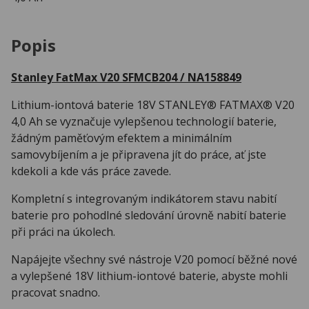
Popis
Stanley FatMax V20 SFMCB204 / NA158849
Lithium-iontová baterie 18V STANLEY® FATMAX® V20
4,0 Ah se vyznačuje vylepšenou technologií baterie,
žádným paměťovým efektem a minimálním
samovybíjením a je připravena jít do práce, ať jste
kdekoli a kde vás práce zavede.
Kompletní s integrovaným indikátorem stavu nabití
baterie pro pohodlné sledování úrovně nabití baterie
při práci na úkolech.
Napájejte všechny své nástroje V20 pomocí běžné nové
a vylepšené 18V lithium-iontové baterie, abyste mohli
pracovat snadno.