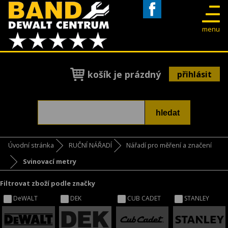
Facebook
menu
košík je prázdný
přihlásit
Úvodní stránka
RUČNÍ NÁŘADÍ
Nářadí pro měření a značení
Svinovací metry
Filtrovat zboží podle značky
DeWALT
DEK
CUB CADET
STANLEY