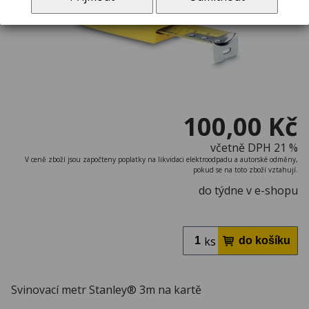
100,00 Kč
včetně DPH 21 %
V ceně zboží jsou započteny poplatky na likvidaci elektroodpadu a autorské odměny,
pokud se na toto zboží vztahují.
do týdne v e-shopu
ks
Svinovací metr Stanley® 3m na kartě