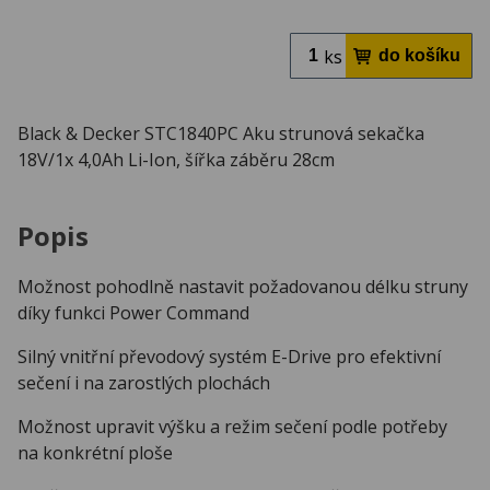
ks
Black & Decker STC1840PC Aku strunová sekačka
18V/1x 4,0Ah Li-Ion, šířka záběru 28cm
Popis
Možnost pohodlně nastavit požadovanou délku struny
díky funkci Power Command
Silný vnitřní převodový systém E-Drive pro efektivní
sečení i na zarostlých plochách
Možnost upravit výšku a režim sečení podle potřeby
na konkrétní ploše