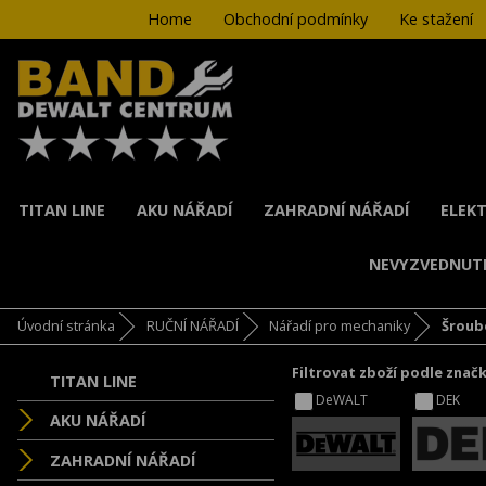
Home
Obchodní podmínky
Ke stažení
TITAN LINE
AKU NÁŘADÍ
ZAHRADNÍ NÁŘADÍ
ELEKT
NEVYZVEDNUT
Úvodní stránka
RUČNÍ NÁŘADÍ
Nářadí pro mechaniky
Šroub
Filtrovat zboží podle znač
TITAN LINE
DeWALT
DEK
AKU NÁŘADÍ
ZAHRADNÍ NÁŘADÍ