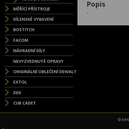
Popis
MĚŘÍCÍ PŘÍSTROJE
-
DÍLENSKÉ VYBAVENÍ
BOSTITCH
FACOM
NÁHRADNÍ DÍLY
NEVYZVEDNUTÉ OPRAVY
ORIGINÁLNÍ OBLEČENÍ DEWALT
EXTOL
DEK
CUB CADET
© BAND