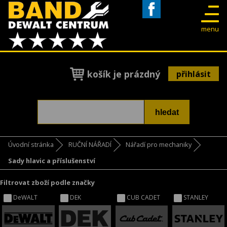
Facebook
menu
košík je prázdný
přihlásit
Úvodní stránka
RUČNÍ NÁŘADÍ
Nářadí pro mechaniky
Sady hlavic a příslušenství
Filtrovat zboží podle značky
DeWALT
DEK
CUB CADET
STANLEY