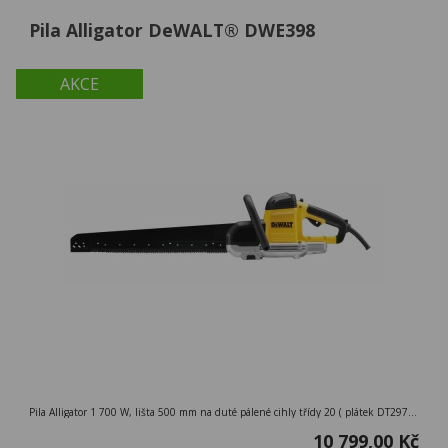
Pila Alligator DeWALT® DWE398
AKCE
Pila Alligator 1 700 W, lišta 500 mm na duté pálené cihly třídy 20 ( plátek DT2976 )
10 799,00 Kč