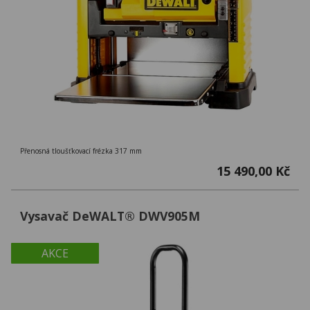
Přenosná tloušťkovací frézka 317 mm
15 490,00 Kč
Vysavač DeWALT® DWV905M
AKCE