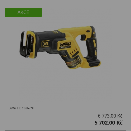
AKCE
DeWalt DCS367NT
6 773,00 Kč
5 702,00 Kč