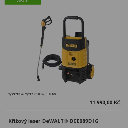
AKCE
Vysokotlaká myčka 2.900W, 160 bar
11 990,00 Kč
Křížový laser DeWALT® DCE089D1G