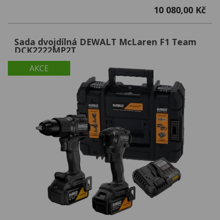
10 080,00 Kč
Sada dvojdílná DEWALT McLaren F1 Team
DCK2222MP2T
AKCE