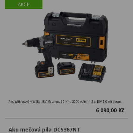
AKCE
Aku příklepová vrtačka 18V McLaren, 90 Nm, 2000 ot/min, 2 x 18V 5.0 Ah akumulátory, nabíječka, kufr TSTAK
6 090,00 Kč
Aku mečová pila DCS367NT