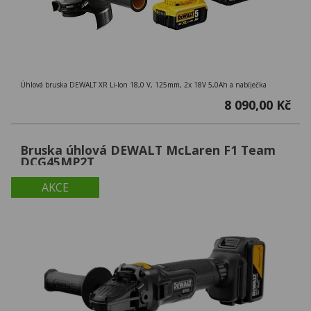
Úhlová bruska DEWALT XR Li-Ion 18,0 V, 125mm, 2x 18V 5,0Ah a nabíječka
8 090,00 Kč
Bruska úhlová DEWALT McLaren F1 Team
DCG45MP2T
AKCE