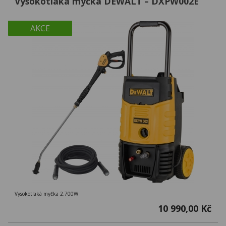
Vysokotlaká myčka DEWALT – DXPW002E
AKCE
Vysokotlaká myčka 2.700W
10 990,00 Kč