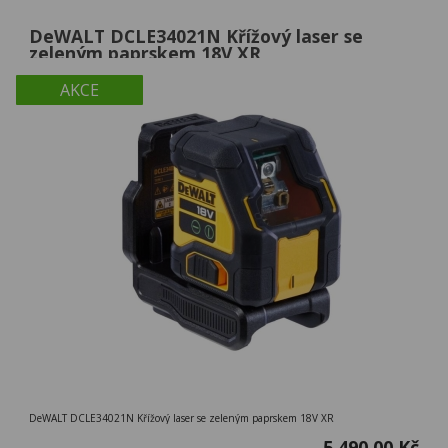
DeWALT DCLE34021N Křížový laser se
zeleným paprskem 18V XR
AKCE
DeWALT DCLE34021N Křížový laser se zeleným paprskem 18V XR
5 490,00 Kč