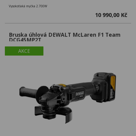
Vysokotlaká myčka 2.700W
10 990,00 Kč
Bruska úhlová DEWALT McLaren F1 Team
DCG45MP2T
AKCE