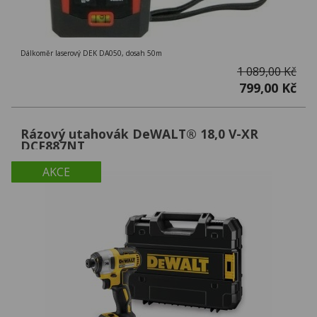
Dálkoměr laserový DEK DA050, dosah 50m
1 089,00 Kč
799,00 Kč
Rázový utahovák DeWALT® 18,0 V-XR
DCF887NT
AKCE