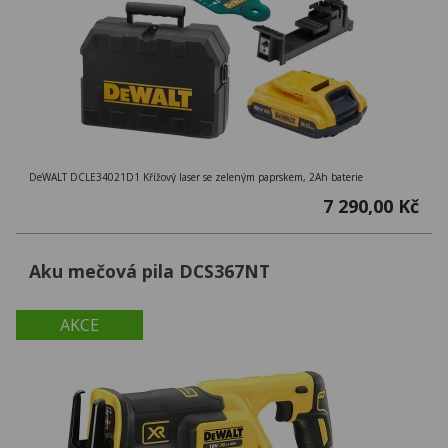
DeWALT DCLE34021D1 Křížový laser se zeleným paprskem, 2Ah baterie
7 290,00 Kč
Aku mečová pila DCS367NT
AKCE