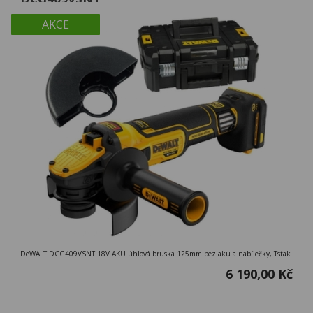
AKCE
DeWALT DCG409VSNT 18V AKU úhlová bruska 125mm bez aku a nabíječky, Tstak
6 190,00 Kč