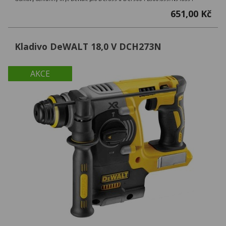
651,00 Kč
Kladivo DeWALT 18,0 V DCH273N
AKCE