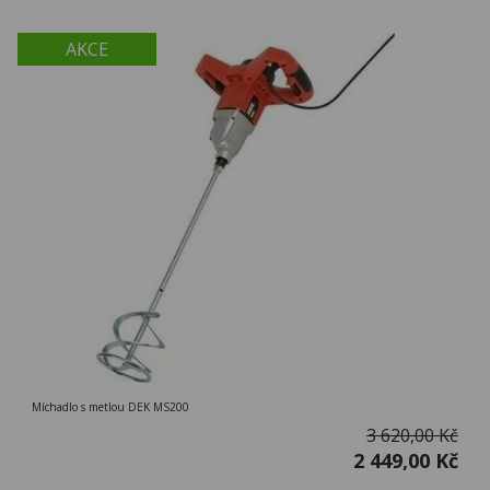
AKCE
Míchadlo s metlou DEK MS200
3 620,00 Kč
2 449,00 Kč