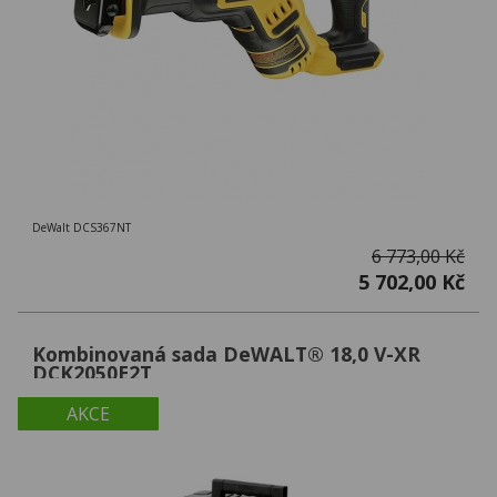
DeWalt DCS367NT
6 773,00 Kč
5 702,00 Kč
Kombinovaná sada DeWALT® 18,0 V-XR
DCK2050E2T
AKCE