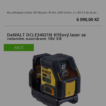
Aku příklepová vrtačka 18V McLaren, 90 Nm, 2000 ot/min, 2 x 18V 5.0 Ah akumulátory, nabíječka, kufr TSTAK
6 090,00 Kč
DeWALT DCLE34021N Křížový laser se
zeleným paprskem 18V XR
AKCE