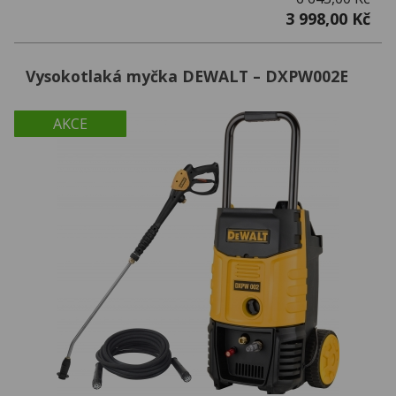
3 998,00 Kč
Vysokotlaká myčka DEWALT – DXPW002E
AKCE