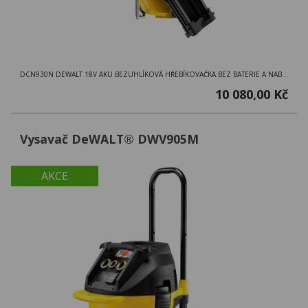
DCN930N DEWALT 18V AKU BEZUHLÍKOVÁ HŘEBÍKOVAČKA BEZ BATERIE A NABÍJEČKY
10 080,00 Kč
Vysavač DeWALT® DWV905M
AKCE