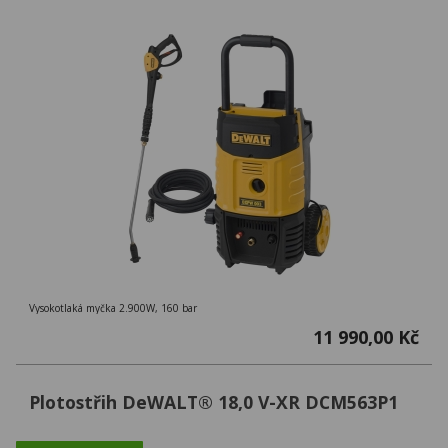
Vysokotlaká myčka 2.900W, 160 bar
11 990,00 Kč
Plotostřih DeWALT® 18,0 V-XR DCM563P1