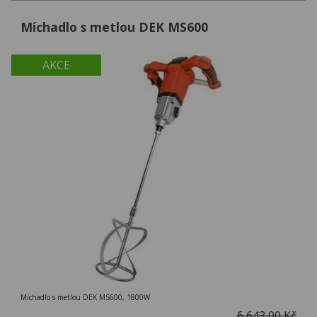
Míchadlo s metlou DEK MS600
AKCE
Míchadlo s metlou DEK MS600, 1800W
6 643,00 Kč