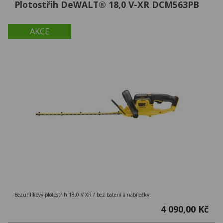
Plotostřih DeWALT® 18,0 V-XR DCM563PB
AKCE
Bezuhlíkový plotostřih 18,0 V XR / bez baterií a nabíječky
4 090,00 Kč