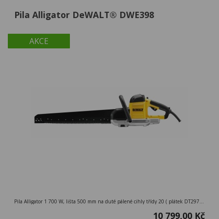
Pila Alligator DeWALT® DWE398
AKCE
Pila Alligator 1 700 W, lišta 500 mm na duté pálené cihly třídy 20 ( plátek DT2976 )
10 799,00 Kč