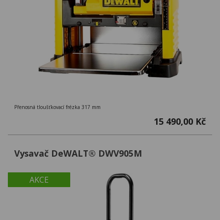
Přenosná tloušťkovací frézka 317 mm
15 490,00 Kč
Vysavač DeWALT® DWV905M
AKCE