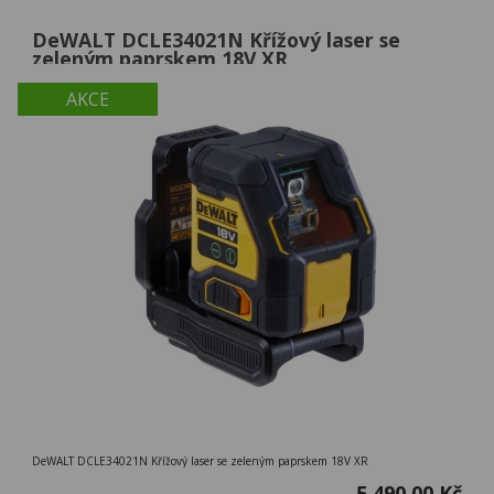
DeWALT DCLE34021N Křížový laser se
zeleným paprskem 18V XR
AKCE
DeWALT DCLE34021N Křížový laser se zeleným paprskem 18V XR
5 490,00 Kč