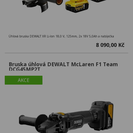
Úhlová bruska DEWALT XR Li-Ion 18,0 V, 125mm, 2x 18V 5,0Ah a nabíječka
8 090,00 Kč
Bruska úhlová DEWALT McLaren F1 Team
DCG45MP2T
AKCE