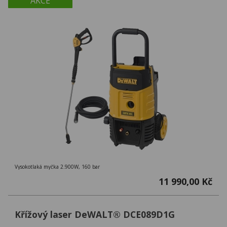
AKCE
Vysokotlaká myčka 2.900W, 160 bar
11 990,00 Kč
Křížový laser DeWALT® DCE089D1G