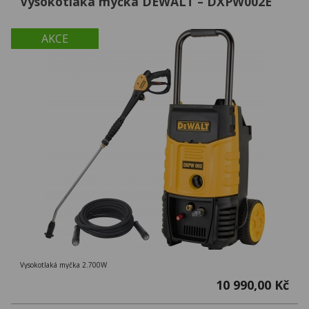
Vysokotlaká myčka DEWALT – DXPW002E
AKCE
Vysokotlaká myčka 2.700W
10 990,00 Kč