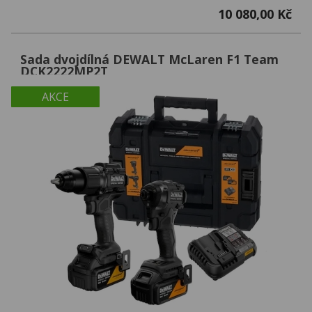
10 080,00 Kč
Sada dvojdílná DEWALT McLaren F1 Team
DCK2222MP2T
AKCE