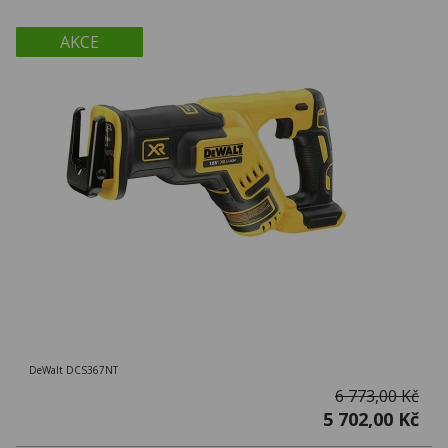
AKCE
DeWalt DCS367NT
6 773,00 Kč
5 702,00 Kč