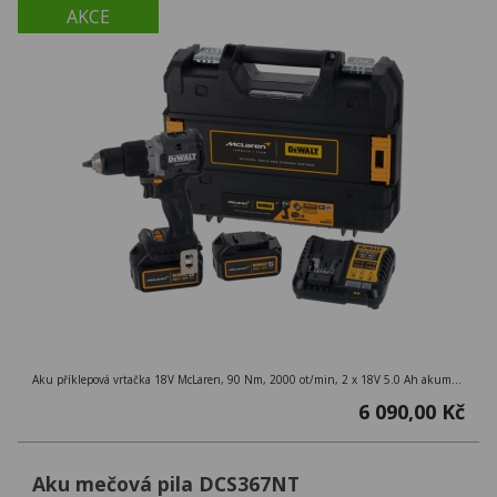
AKCE
Aku příklepová vrtačka 18V McLaren, 90 Nm, 2000 ot/min, 2 x 18V 5.0 Ah akumulátory, nabíječka, kufr TSTAK
6 090,00 Kč
Aku mečová pila DCS367NT