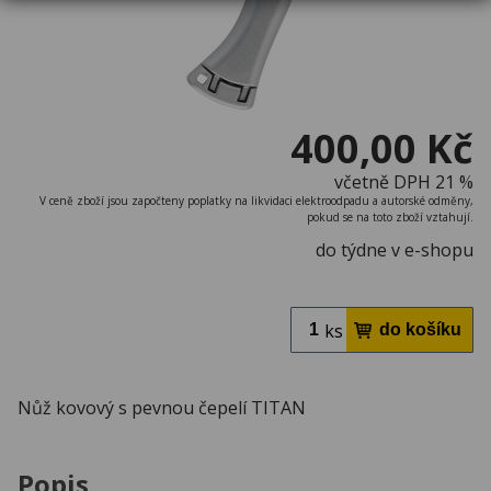
400,00 Kč
včetně DPH 21 %
V ceně zboží jsou započteny poplatky na likvidaci elektroodpadu a autorské odměny,
pokud se na toto zboží vztahují.
do týdne v e-shopu
ks
Nůž kovový s pevnou čepelí TITAN
Popis