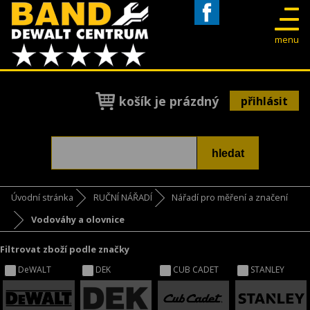
Facebook
menu
košík je prázdný
přihlásit
Úvodní stránka
RUČNÍ NÁŘADÍ
Nářadí pro měření a značení
Vodováhy a olovnice
Filtrovat zboží podle značky
DeWALT
DEK
CUB CADET
STANLEY