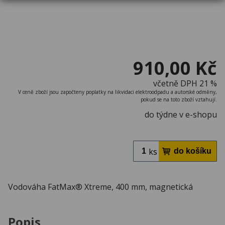
910,00 Kč
včetně DPH 21 %
V ceně zboží jsou započteny poplatky na likvidaci elektroodpadu a autorské odměny,
pokud se na toto zboží vztahují.
do týdne v e-shopu
ks
Vodováha FatMax® Xtreme, 400 mm, magnetická
Popis