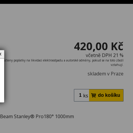
420,00 Kč
✕
včetně DPH 21 %
započteny poplatky na likvidaci elektroodpadu a autorské odměny, pokud se na toto zboží
vztahují.
skladem v Praze
ks
-Beam Stanley® Pro180° 1000mm