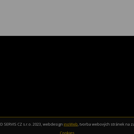
 SERVIS CZ s.r.o. 2023, webdesign
inoWeb
, tvorba webových stránek na 
Cookies