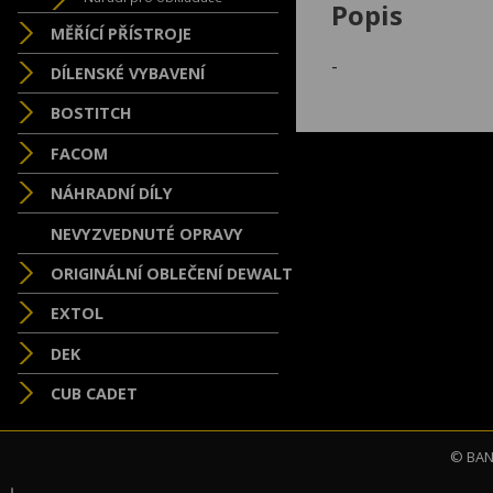
Popis
MĚŘÍCÍ PŘÍSTROJE
-
DÍLENSKÉ VYBAVENÍ
BOSTITCH
FACOM
NÁHRADNÍ DÍLY
NEVYZVEDNUTÉ OPRAVY
ORIGINÁLNÍ OBLEČENÍ DEWALT
EXTOL
DEK
CUB CADET
© BAND