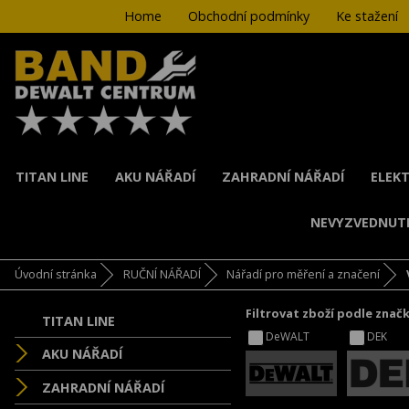
Home
Obchodní podmínky
Ke stažení
TITAN LINE
AKU NÁŘADÍ
ZAHRADNÍ NÁŘADÍ
ELEKT
NEVYZVEDNUT
Úvodní stránka
RUČNÍ NÁŘADÍ
Nářadí pro měření a značení
Filtrovat zboží podle znač
TITAN LINE
DeWALT
DEK
AKU NÁŘADÍ
ZAHRADNÍ NÁŘADÍ