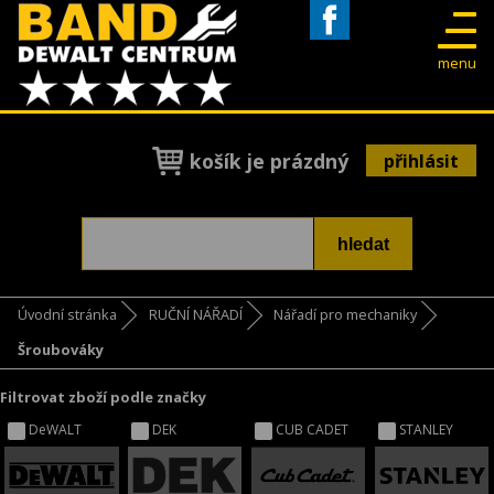
Facebook
menu
košík je prázdný
přihlásit
Úvodní stránka
RUČNÍ NÁŘADÍ
Nářadí pro mechaniky
Šroubováky
Filtrovat zboží podle značky
DeWALT
DEK
CUB CADET
STANLEY