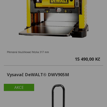
Přenosná tloušťkovací frézka 317 mm
15 490,00 Kč
Vysavač DeWALT® DWV905M
AKCE