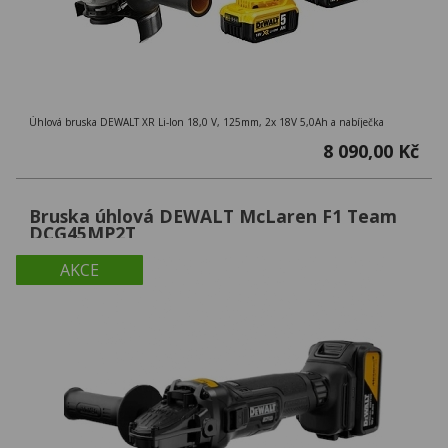
Úhlová bruska DEWALT XR Li-Ion 18,0 V, 125mm, 2x 18V 5,0Ah a nabíječka
8 090,00 Kč
Bruska úhlová DEWALT McLaren F1 Team
DCG45MP2T
AKCE