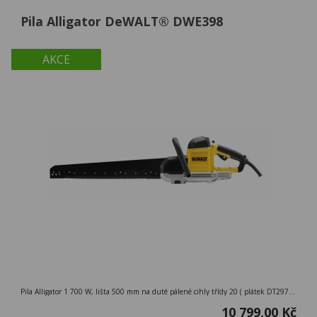
Pila Alligator DeWALT® DWE398
AKCE
Pila Alligator 1 700 W, lišta 500 mm na duté pálené cihly třídy 20 ( plátek DT2976 )
10 799,00 Kč