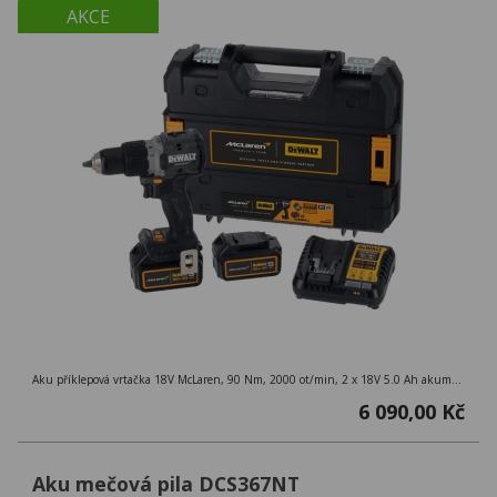
AKCE
Aku příklepová vrtačka 18V McLaren, 90 Nm, 2000 ot/min, 2 x 18V 5.0 Ah akumulátory, nabíječka, kufr TSTAK
6 090,00 Kč
Aku mečová pila DCS367NT