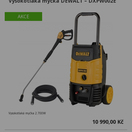
Vysokotlaká myčka DEWALT – DXPW002E
AKCE
Vysokotlaká myčka 2.700W
10 990,00 Kč