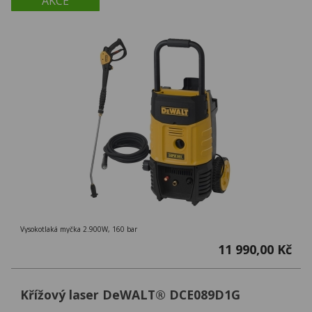
AKCE
Vysokotlaká myčka 2.900W, 160 bar
11 990,00 Kč
Křížový laser DeWALT® DCE089D1G