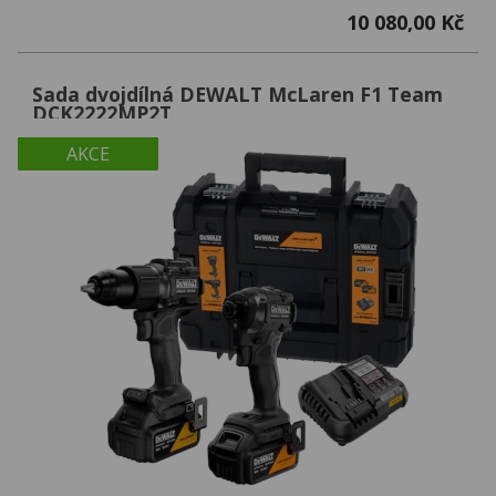
10 080,00 Kč
Sada dvojdílná DEWALT McLaren F1 Team
DCK2222MP2T
AKCE