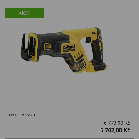
AKCE
DeWalt DCS367NT
6 773,00 Kč
5 702,00 Kč