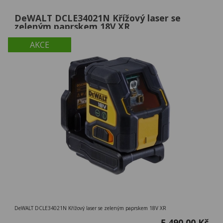
DeWALT DCLE34021N Křížový laser se
zeleným paprskem 18V XR
AKCE
DeWALT DCLE34021N Křížový laser se zeleným paprskem 18V XR
5 490,00 Kč