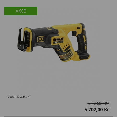
AKCE
DeWalt DCS367NT
6 773,00 Kč
5 702,00 Kč