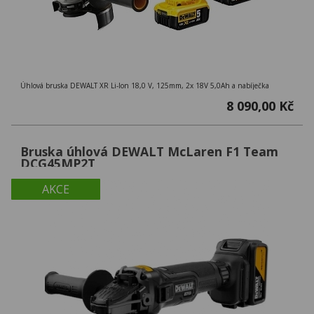
Úhlová bruska DEWALT XR Li-Ion 18,0 V, 125mm, 2x 18V 5,0Ah a nabíječka
8 090,00 Kč
Bruska úhlová DEWALT McLaren F1 Team
DCG45MP2T
AKCE