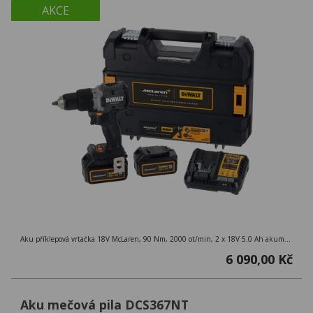
AKCE
Aku příklepová vrtačka 18V McLaren, 90 Nm, 2000 ot/min, 2 x 18V 5.0 Ah akumulátory, nabíječka, kufr TSTAK
6 090,00 Kč
Aku mečová pila DCS367NT