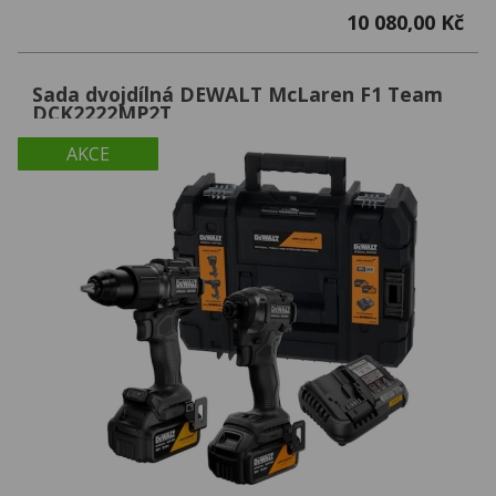
10 080,00 Kč
Sada dvojdílná DEWALT McLaren F1 Team
DCK2222MP2T
AKCE