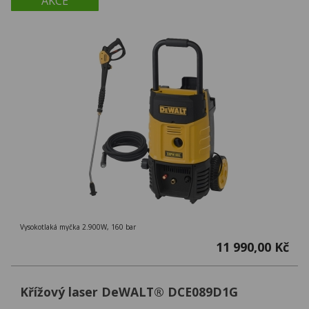
AKCE
Vysokotlaká myčka 2.900W, 160 bar
11 990,00 Kč
Křížový laser DeWALT® DCE089D1G