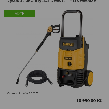
Vysokotlaká myčka DEWALT – DXPW002E
AKCE
Vysokotlaká myčka 2.700W
10 990,00 Kč