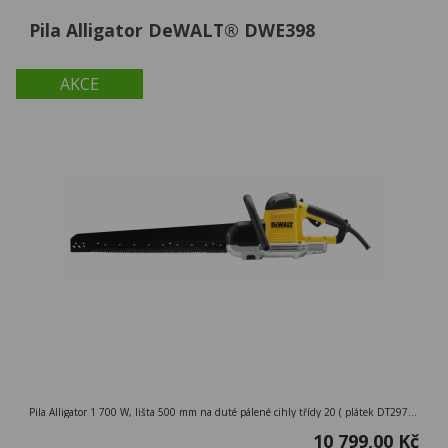
Pila Alligator DeWALT® DWE398
AKCE
Pila Alligator 1 700 W, lišta 500 mm na duté pálené cihly třídy 20 ( plátek DT2976 )
10 799,00 Kč