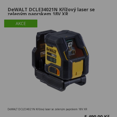
DeWALT DCLE34021N Křížový laser se
zeleným paprskem 18V XR
AKCE
DeWALT DCLE34021N Křížový laser se zeleným paprskem 18V XR
5 490,00 Kč