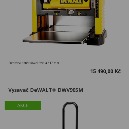
Přenosná tloušťkovací frézka 317 mm
15 490,00 Kč
Vysavač DeWALT® DWV905M
AKCE