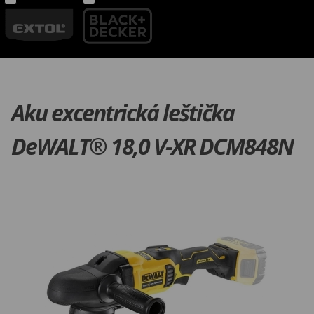
Aku excentrická leštička
DeWALT® 18,0 V-XR DCM848N