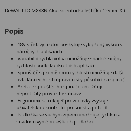
DeWALT DCM848N Aku excentrická leštička 125mm XR
Popis
18V střídavý motor poskytuje vylepšený výkon v
náročných aplikacích
Variabilní rychlá volba umožňuje snadné změny
rychlosti podle konkrétních aplikací
Spouštěč s proměnnou rychlostí umožňuje další
ovládání rychlosti úpravou síly působící na spínač
Aretace spouštěcího spínače umožňuje
nepřetržitý provoz bez únavy
Ergonomická rukojeť převodovky zvyšuje
uživatelskou kontrolu, přesnost a pohodlí
Podložka se suchým zipem umožňuje rychlou a
snadnou výměnu leštících podložek