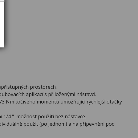
nepřístupných prostorech.
roubovacích aplikací s přiloženými nástavci.
3 Nm točivého momentu umožňující rychlejší otáčky
í 1/4 " možnost použití bez nástavce.
dividuálně použít (po jednom) a na připevnění pod