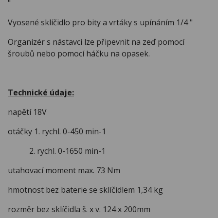
"
Vyosené sklíčidlo pro bity a vrtáky s upínáním 1/4 "
Organizér s nástavci lze připevnit na zeď pomocí
šroubů nebo pomocí háčku na opasek.
Technické údaje:
napětí 18V
otáčky 1. rychl. 0-450 min-1
2. rychl. 0-1650 min-1
utahovací moment max. 73 Nm
hmotnost bez baterie se sklíčidlem 1,34 kg
rozměr bez sklíčidla š. x v. 124 x 200mm