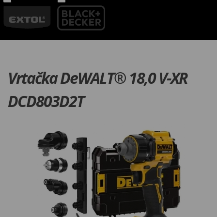
Vrtačka DeWALT® 18,0 V-XR
DCD803D2T