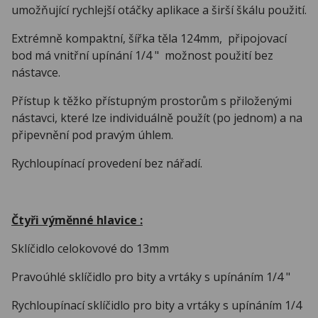
umožňující rychlejší otáčky aplikace a širší škálu použití.
Extrémně kompaktní, šířka těla 124mm, připojovací
bod má vnitřní upínání 1/4 " možnost použití bez
nástavce.
Přístup k těžko přístupným prostorům s přiloženými
nástavci, které lze individuálně použít (po jednom) a na
připevnění pod pravým úhlem.
Rychloupínací provedení bez nářadí.
Čtyři výměnné hlavice :
Sklíčidlo celokovové do 13mm
Pravoúhlé sklíčidlo pro bity a vrtáky s upínáním 1/4 "
Rychloupínací sklíčidlo pro bity a vrtáky s upínáním 1/4