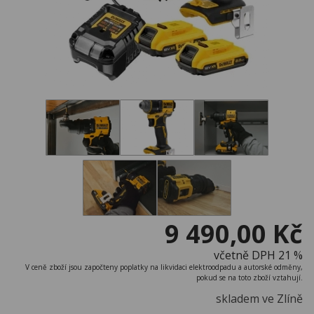
9 490,00 Kč
včetně DPH 21 %
V ceně zboží jsou započteny poplatky na likvidaci elektroodpadu a autorské odměny,
pokud se na toto zboží vztahují.
skladem ve Zlíně