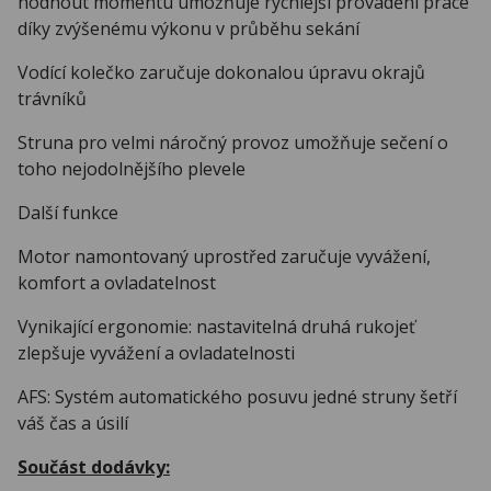
hodnout momentu umožňuje rychlejší provádění práce
díky zvýšenému výkonu v průběhu sekání
Vodící kolečko zaručuje dokonalou úpravu okrajů
trávníků
Struna pro velmi náročný provoz umožňuje sečení o
toho nejodolnějšího plevele
Další funkce
Motor namontovaný uprostřed zaručuje vyvážení,
komfort a ovladatelnost
Vynikající ergonomie: nastavitelná druhá rukojeť
zlepšuje vyvážení a ovladatelnosti
AFS: Systém automatického posuvu jedné struny šetří
váš čas a úsilí
Součást dodávky: