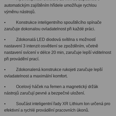
automatickým zajištěním hřídele umožňuje rychlou
výměnu nástrojů.
• Konstrukce inteligentního spouštěcího spínače
zaručuje dokonalou ovladatelnost při každé práci.
• Zdokonalá LED diodová svítilna s možností
nastavení 3 intenzit osvětlení se zpožděním, včetně
nastavení svícení v délce 20 min, zaručuje lepší viditelnost
při provádění prací.
• Zdokonalená konstrukce rukojeti zaručuje lepší
ovladatelnost a maximální komfort.
• Ocelový háček na řemen a magnetický držák
nástrojů zaručují pevné a bezpečné uložení.
• Součást inteligentní řady XR Lithium Ion určená pro
efektivní a rychlé provádění pracovních úkonů.