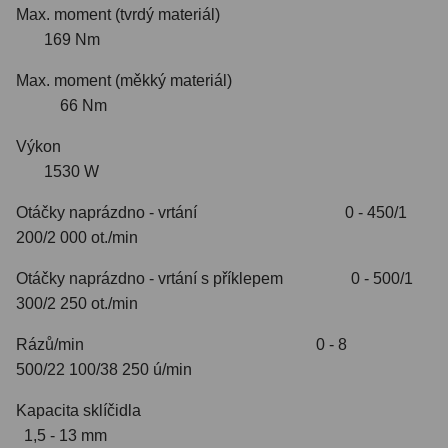
Max. moment (tvrdý materiál)
169 Nm
Max. moment (měkký materiál)
66 Nm
Výkon
1530 W
Otáčky naprázdno - vrtání 0 - 450/1
200/2 000 ot./min
Otáčky naprázdno - vrtání s příklepem 0 - 500/1
300/2 250 ot./min
Rázů/min 0 - 8
500/22 100/38 250 ú/min
Kapacita sklíčidla
1,5 - 13 mm