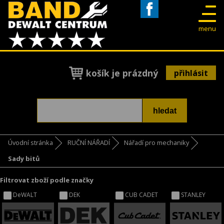
Facebook
menu
košík je prázdný
přihlásit
Úvodní stránka
RUČNÍ NÁŘADÍ
Nářadí pro mechaniky
Sady bitů
Filtrovat zboží podle značky
DeWALT
DEK
CUB CADET
STANLEY