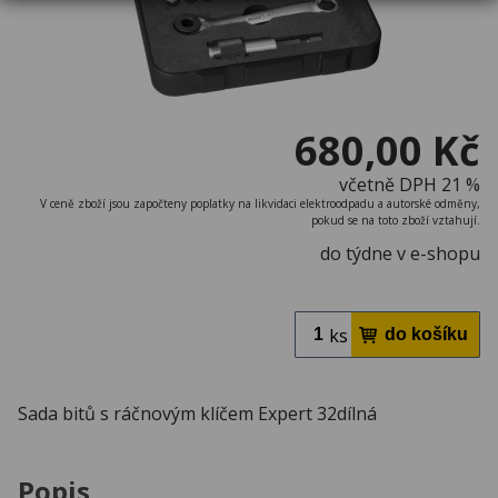
680,00 Kč
včetně DPH 21 %
V ceně zboží jsou započteny poplatky na likvidaci elektroodpadu a autorské odměny,
pokud se na toto zboží vztahují.
do týdne v e-shopu
ks
Sada bitů s ráčnovým klíčem Expert 32dílná
Popis