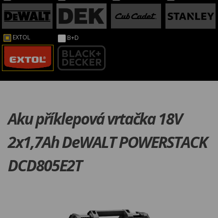
EXTOL
B+D
Aku příklepová vrtačka 18V
2x1,7Ah DeWALT POWERSTACK
DCD805E2T