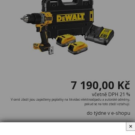
7 190,00 Kč
včetně DPH 21 %
V ceně zboží jsou započteny poplatky na likvidaci elektroodpadu a autorské odměny,
pokud se na toto zboží vztahují.
do týdne v e-shopu
✕