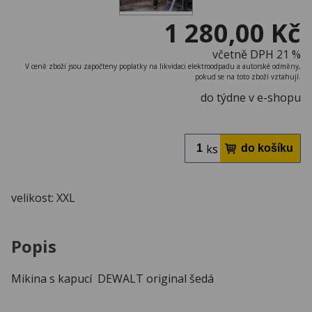
1 280,00 Kč
včetně DPH 21 %
V ceně zboží jsou započteny poplatky na likvidaci elektroodpadu a autorské odměny,
pokud se na toto zboží vztahují.
do týdne v e-shopu
ks
velikost: XXL
Popis
Mikina s kapucí DEWALT original šedá