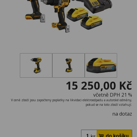
15 250,00 Kč
včetně DPH 21 %
V ceně zboží jsou započteny poplatky na likvidaci elektroodpadu a autorské odměny,
pokud se na toto zboží vztahují.
na dotaz
ks