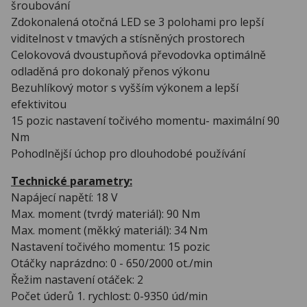
šroubování
Zdokonalená otočná LED se 3 polohami pro lepší
viditelnost v tmavých a stísněných prostorech
Celokovová dvoustupňová převodovka optimálně
odladěná pro dokonalý přenos výkonu
Bezuhlíkový motor s vyšším výkonem a lepší
efektivitou
15 pozic nastavení točivého momentu- maximální 90
Nm
Pohodlnější úchop pro dlouhodobé používání
Technické parametry:
Napájecí napětí: 18 V
Max. moment (tvrdý materiál): 90 Nm
Max. moment (měkký materiál): 34 Nm
Nastavení točivého momentu: 15 pozic
Otáčky naprázdno: 0 - 650/2000 ot./min
Řežim nastavení otáček: 2
Počet úderů 1. rychlost: 0-9350 úd/min