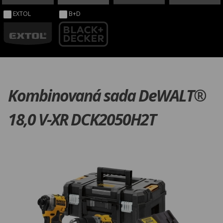
EXTOL
B+D
Kombinovaná sada DeWALT®
18,0 V-XR DCK2050H2T