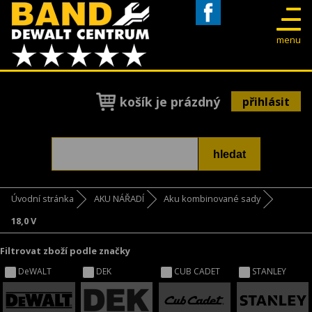
Facebook
menu
košík je prázdný
přihlásit
Úvodní stránka
AKU NÁŘADÍ
Aku kombinované sady
18,0 V
Filtrovat zboží podle značky
DeWALT
DEK
CUB CADET
STANLEY