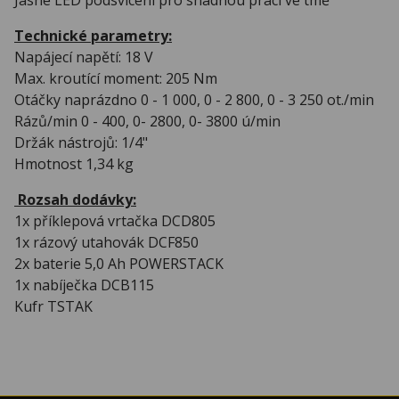
Technické parametry:
Napájecí napětí: 18 V
Max. kroutící moment: 205 Nm
Otáčky naprázdno 0 - 1 000, 0 - 2 800, 0 - 3 250 ot./min
Rázů/min 0 - 400, 0- 2800, 0- 3800 ú/min
Držák nástrojů: 1/4"
Hmotnost 1,34 kg
Rozsah dodávky:
1x příklepová vrtačka DCD805
1x rázový utahovák DCF850
2x baterie 5,0 Ah POWERSTACK
1x nabíječka DCB115
Kufr TSTAK