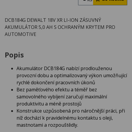
DCB184G DEWALT 18V XR LI-ION ZÁSUVNÝ
AKUMULÁTOR 5,0 AH S OCHRANÝM KRYTEM PRO
AUTOMOTIVE
Popis
Akumulátor DCB184G nabízí prodlouženou
provozní dobu a optimalizovaný výkon umožňující
rychlé dokončení pracovních úkonů
Bez paměťového efektu a téměř bez
samovolného vybíjení zaručují maximální
produktivitu a méně prostojů
Konstrukce uzpůsobená pro náročnější práci, při
níž dochází k pravidelnému kontaktu s oleji,
mastnotami a rozpouštědly.