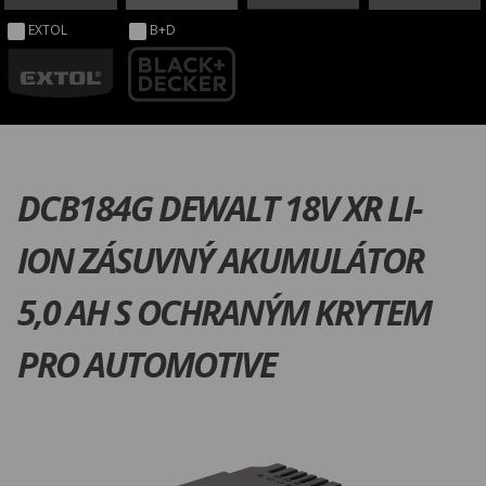
EXTOL
B+D
DCB184G DEWALT 18V XR LI-
ION ZÁSUVNÝ AKUMULÁTOR
5,0 AH S OCHRANÝM KRYTEM
PRO AUTOMOTIVE