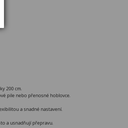
ky 200 cm.
ové pile nebo přenosné hoblovce.
exibilitou a snadné nastavení.
sto a usnadňují přepravu.