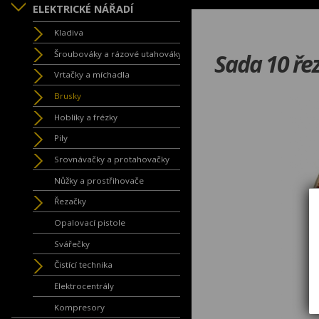
ELEKTRICKÉ NÁŘADÍ
Kladiva
Šroubováky a rázové utahováky
Sada 10 ře
Vrtačky a míchadla
Brusky
Hoblíky a frézky
Pily
Srovnávačky a protahovačky
Nůžky a prostřihovače
Řezačky
Opalovací pistole
Svářečky
Čistící technika
Elektrocentrály
Kompresory