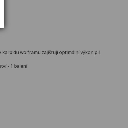
y karbidu wolframu zajišťují optimální výkon pil
ví - 1 balení