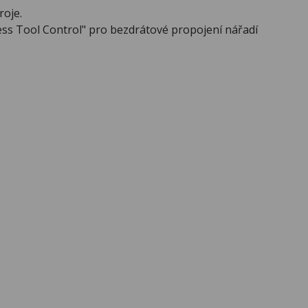
roje.
ss Tool Control" pro bezdrátové propojení nářadí