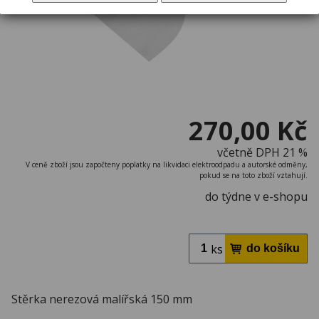
270,00 Kč
včetně DPH 21 %
V ceně zboží jsou započteny poplatky na likvidaci elektroodpadu a autorské odměny,
pokud se na toto zboží vztahují.
do týdne v e-shopu
ks
Stěrka nerezová malířská 150 mm