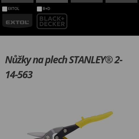
EXTOL
B+D
Nůžky na plech STANLEY® 2-
14-563