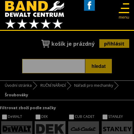
Facebook
menu
košík je prázdný
přihlásit
Úvodní stránka
RUČNÍ NÁŘADÍ
Nářadí pro mechaniky
Šroubováky
Filtrovat zboží podle značky
DeWALT
DEK
CUB CADET
STANLEY