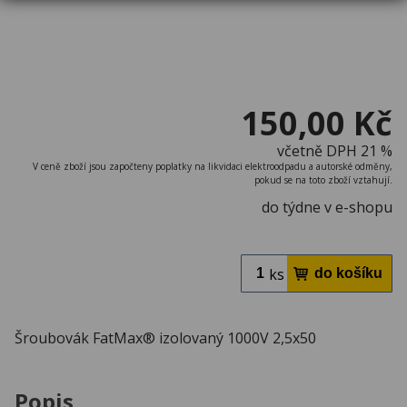
150,00 Kč
včetně DPH 21 %
V ceně zboží jsou započteny poplatky na likvidaci elektroodpadu a autorské odměny,
pokud se na toto zboží vztahují.
do týdne v e-shopu
ks
Šroubovák FatMax® izolovaný 1000V 2,5x50
Popis