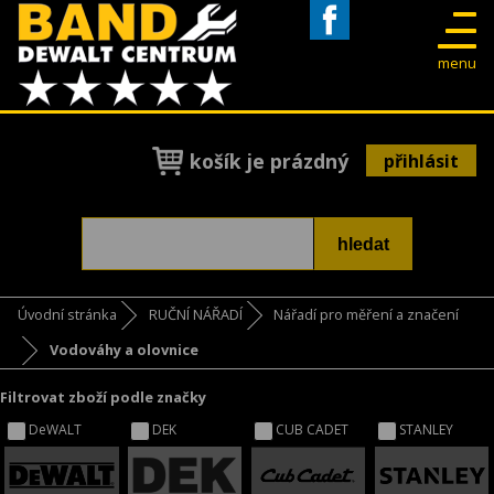
Facebook
menu
košík je prázdný
přihlásit
Úvodní stránka
RUČNÍ NÁŘADÍ
Nářadí pro měření a značení
Vodováhy a olovnice
Filtrovat zboží podle značky
DeWALT
DEK
CUB CADET
STANLEY