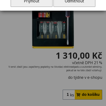
Přijmout
Odmítnout
1 310,00 Kč
včetně DPH 21 %
V ceně zboží jsou započteny poplatky na likvidaci elektroodpadu a autorské odměny,
pokud se na toto zboží vztahují.
do týdne v e-shopu
ks