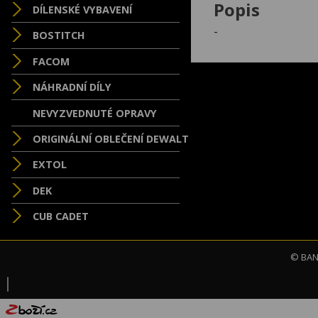
Popis
DÍLENSKÉ VYBAVENÍ
-
BOSTITCH
FACOM
NÁHRADNÍ DÍLY
NEVYZVEDNUTÉ OPRAVY
ORIGINÁLNÍ OBLEČENÍ DEWALT
EXTOL
DEK
CUB CADET
© BAND