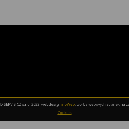
 SERVIS CZ s.r.o. 2023, webdesign
inoWeb
, tvorba webových stránek na 
Cookies