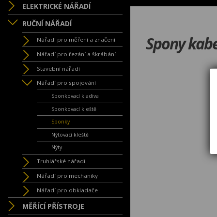
ELEKTRICKÉ NÁŘADÍ
RUČNÍ NÁŘADÍ
Spony kab
Nářadí pro měření a značení
Nářadí pro řezání a škrábání
Stavební nářadí
Nářadí pro spojování
Sponkovací kladiva
Sponkovací kleště
Sponky
Nýtovací kleště
Nýty
Truhlářské nářadí
Nářadí pro mechaniky
Nářadí pro obkladače
MĚŘÍCÍ PŘÍSTROJE