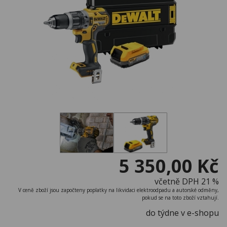
5 350,00 Kč
včetně DPH 21 %
V ceně zboží jsou započteny poplatky na likvidaci elektroodpadu a autorské odměny,
pokud se na toto zboží vztahují.
do týdne v e-shopu