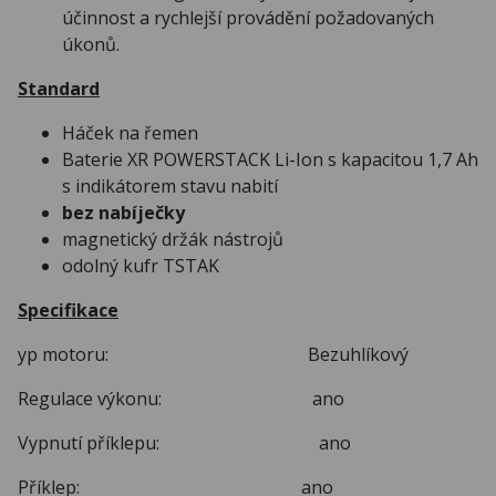
účinnost a rychlejší provádění požadovaných
úkonů.
Standard
Háček na řemen
Baterie XR POWERSTACK Li-Ion s kapacitou 1,7 Ah
s indikátorem stavu nabití
bez nabíječky
magnetický držák nástrojů
odolný kufr TSTAK
Specifikace
yp motoru: Bezuhlíkový
Regulace výkonu: ano
Vypnutí příklepu: ano
Příklep: ano