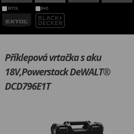
EXTOL
B+D
Příklepová vrtačka s aku
18V,Powerstack DeWALT®
DCD796E1T