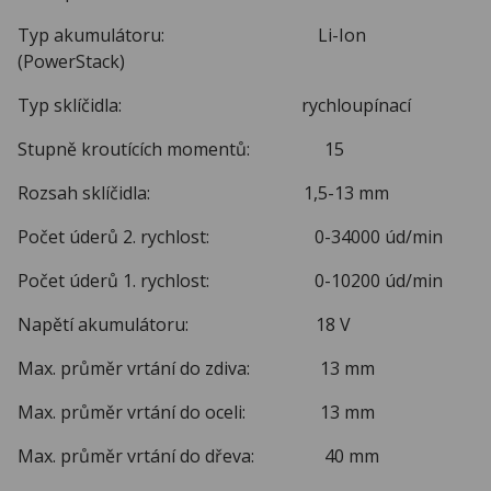
Typ akumulátoru: Li-Ion
(PowerStack)
Typ sklíčidla: rychloupínací
Stupně kroutících momentů: 15
Rozsah sklíčidla: 1,5-13 mm
Počet úderů 2. rychlost: 0-34000 úd/min
Počet úderů 1. rychlost: 0-10200 úd/min
Napětí akumulátoru: 18 V
Max. průměr vrtání do zdiva: 13 mm
Max. průměr vrtání do oceli: 13 mm
Max. průměr vrtání do dřeva: 40 mm