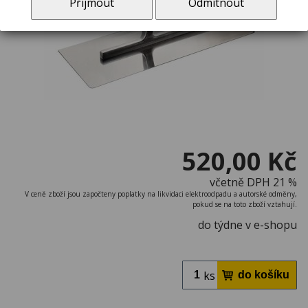
Přijmout
Odmítnout
520,00 Kč
včetně DPH 21 %
V ceně zboží jsou započteny poplatky na likvidaci elektroodpadu a autorské odměny,
pokud se na toto zboží vztahují.
do týdne v e-shopu
ks