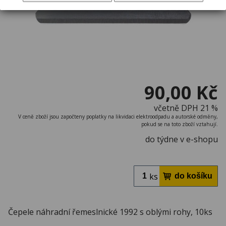
90,00 Kč
včetně DPH 21 %
V ceně zboží jsou započteny poplatky na likvidaci elektroodpadu a autorské odměny,
pokud se na toto zboží vztahují.
do týdne v e-shopu
ks
Čepele náhradní řemeslnické 1992 s oblými rohy, 10ks