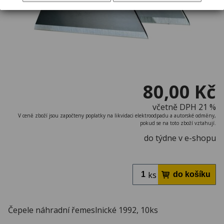
80,00 Kč
včetně DPH 21 %
V ceně zboží jsou započteny poplatky na likvidaci elektroodpadu a autorské odměny,
pokud se na toto zboží vztahují.
do týdne v e-shopu
ks
Čepele náhradní řemeslnické 1992, 10ks