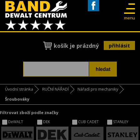
Facebook
menu
košík je prázdný
přihlásit
Úvodní stránka
RUČNÍ NÁŘADÍ
Nářadí pro mechaniky
Šroubováky
Filtrovat zboží podle značky
DeWALT
DEK
CUB CADET
STANLEY