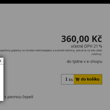
360,00 Kč
včetně DPH 21 %
započteny poplatky na likvidaci elektroodpadu a autorské odměny, pokud se na toto zboží
vztahují.
✕
do týdne v e-shopu
ks
® s pevnou čepelí