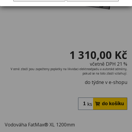
1 310,00 Kč
včetně DPH 21 %
V ceně zboží jsou započteny poplatky na likvidaci elektroodpadu a autorské odměny,
pokud se na toto zboží vztahují.
do týdne v e-shopu
ks
Vodováha FatMax® XL 1200mm