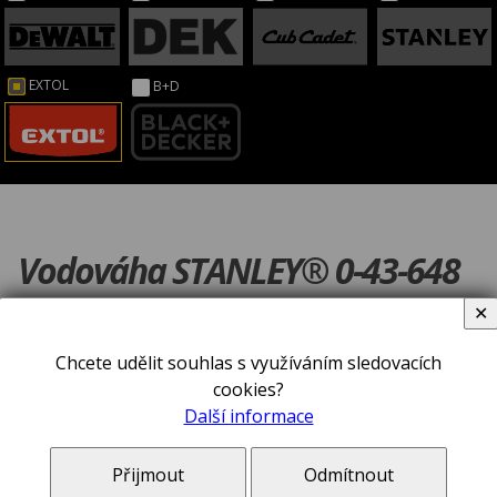
EXTOL
B+D
Vodováha STANLEY® 0-43-648
✕
Chcete udělit souhlas s využíváním sledovacích
cookies?
Další informace
Přijmout
Odmítnout