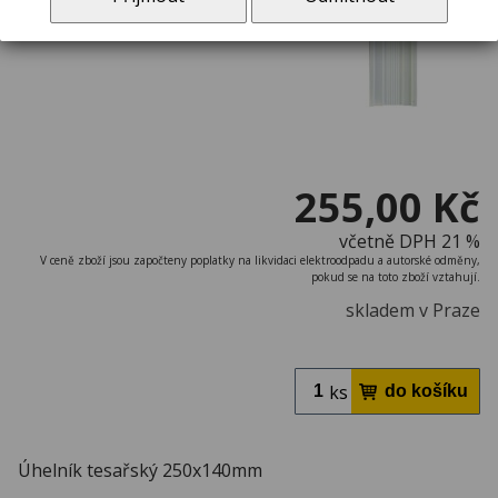
255,00 Kč
včetně DPH 21 %
V ceně zboží jsou započteny poplatky na likvidaci elektroodpadu a autorské odměny,
pokud se na toto zboží vztahují.
skladem v Praze
ks
Úhelník tesařský 250x140mm