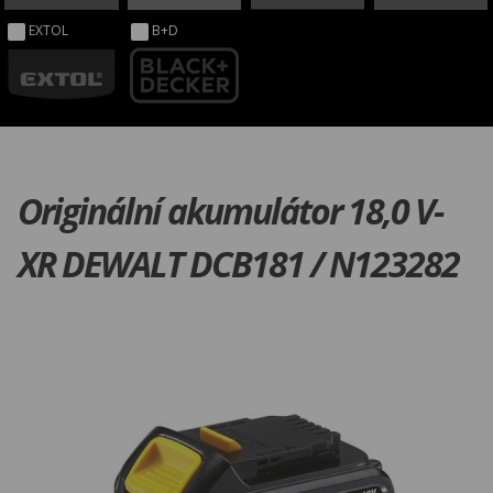
EXTOL
B+D
Originální akumulátor 18,0 V-
XR DEWALT DCB181 / N123282