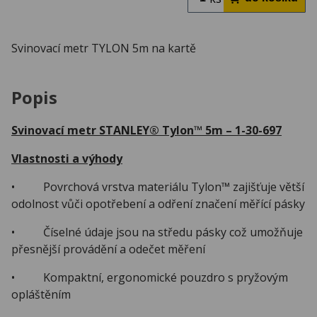
Svinovací metr TYLON 5m na kartě
Popis
Svinovací metr STANLEY® Tylon™ 5m – 1-30-697
Vlastnosti a výhody
• Povrchová vrstva materiálu Tylon™ zajišťuje větší
odolnost vůči opotřebení a odření značení měřící pásky
• Číselné údaje jsou na středu pásky což umožňuje
přesnější provádění a odečet měření
• Kompaktní, ergonomické pouzdro s pryžovým
opláštěním