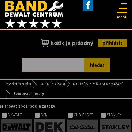
Facebook
menu
košík je prázdný
přihlásit
Úvodní stránka
RUČNÍ NÁŘADÍ
Nářadí pro měření a značení
Svinovací metry
Filtrovat zboží podle značky
DeWALT
DEK
CUB CADET
STANLEY