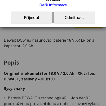
Další informace
skladem ve Zlíně
Přijmout
Odmítnout
ks
Dewalt DCB183 nasunovací baterie 18 V XR Li-Ion s
kapacitou 2,0 Ah
Popis
Originální akumulátor 18,0 V / 2,0 Ah - XR Li-Ion,
DEWALT, zásuvný – DCB183
Rysy,znaky
• Baterie DEWALT s technologií XR Li-Ion nabízí
prodlouženou provozní dobu a optimalizovaný výkon