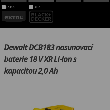
EXTOL
B+D
Dewalt DCB183 nasunovací
baterie 18 V XR Li-Ion s
kapacitou 2,0 Ah