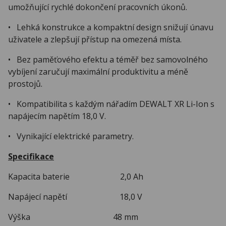
umožňující rychlé dokončení pracovních úkonů.
• Lehká konstrukce a kompaktní design snižují únavu
uživatele a zlepšují přístup na omezená místa.
• Bez paměťového efektu a téměř bez samovolného
vybíjení zaručují maximální produktivitu a méně
prostojů.
• Kompatibilita s každým nářadím DEWALT XR Li-Ion s
napájecím napětím 18,0 V.
• Vynikající elektrické parametry.
Specifikace
Kapacita baterie 2,0 Ah
Napájecí napětí 18,0 V
Výška 48 mm