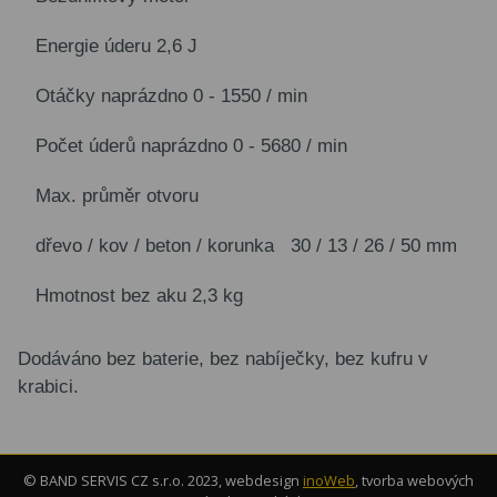
Energie úderu 2,6 J
Otáčky naprázdno 0 - 1550 / min
Počet úderů naprázdno 0 - 5680 / min
Max. průměr otvoru
dřevo / kov / beton / korunka 30 / 13 / 26 / 50 mm
Hmotnost bez aku 2,3 kg
Dodáváno bez baterie, bez nabíječky, bez kufru v
krabici.
© BAND SERVIS CZ s.r.o. 2023, webdesign
inoWeb
, tvorba webových