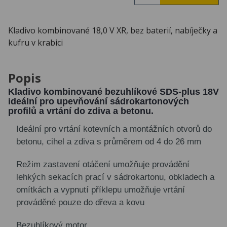
Kladivo kombinované 18,0 V XR, bez baterií, nabíječky a
kufru v krabici
Popis
Kladivo kombinované bezuhlíkové SDS-plus 18V
ideální pro upevňování sádrokartonových
profilů a vrtání do zdiva a betonu.
Ideální pro vrtání kotevních a montážních otvorů do
betonu, cihel a zdiva s průměrem od 4 do 26 mm
Režim zastavení otáčení umožňuje provádění
lehkých sekacích prací v sádrokartonu, obkladech a
omítkách a vypnutí příklepu umožňuje vrtání
prováděné pouze do dřeva a kovu
Bezuhlíkový motor