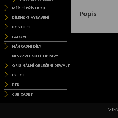
MĚŘÍCÍ PŘÍSTROJE
Popis
DÍLENSKÉ VYBAVENÍ
-
BOSTITCH
FACOM
NÁHRADNÍ DÍLY
NEVYZVEDNUTÉ OPRAVY
ORIGINÁLNÍ OBLEČENÍ DEWALT
EXTOL
DEK
CUB CADET
© BAND