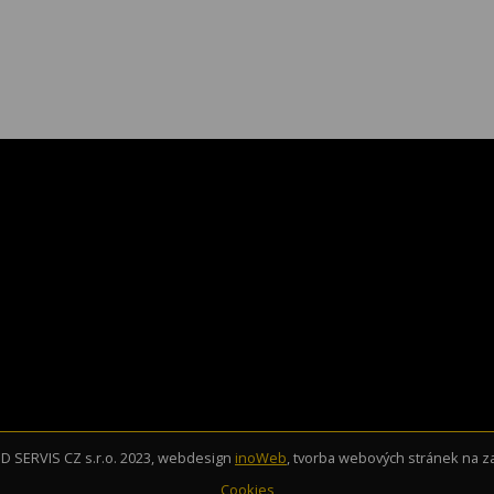
 SERVIS CZ s.r.o. 2023, webdesign
inoWeb
, tvorba webových stránek na 
Cookies