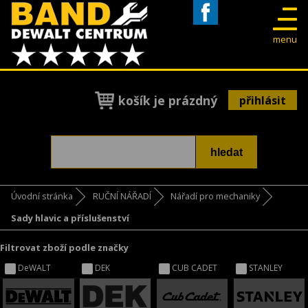
Facebook
menu
košík je prázdný
přihlásit
Úvodní stránka
RUČNÍ NÁŘADÍ
Nářadí pro mechaniky
Sady hlavic a příslušenství
Filtrovat zboží podle značky
DeWALT
DEK
CUB CADET
STANLEY