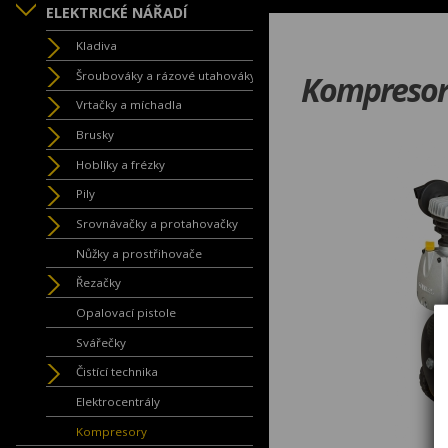
ELEKTRICKÉ NÁŘADÍ
Kladiva
Šroubováky a rázové utahováky
Kompresor 
Vrtačky a míchadla
Brusky
Hoblíky a frézky
Pily
Srovnávačky a protahovačky
Nůžky a prostřihovače
Řezačky
Opalovací pistole
Svářečky
Čistící technika
Elektrocentrály
Kompresory