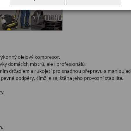
 výkonný olejový kompresor.
vky domácích mistrů, ale i profesionálů.
ním držadlem a rukojetí pro snadnou přepravu a manipulaci
 pevné podpěry, čímž je zajištěna jeho provozní stabilita.
y:
n.