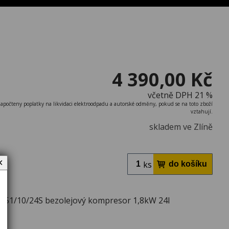
4 390,00 Kč
včetně DPH 21 %
započteny poplatky na likvidaci elektroodpadu a autorské odměny, pokud se na toto zboží
vztahují.
skladem ve Zlíně
✕
ks
251/10/24S bezolejový kompresor 1,8kW 24l