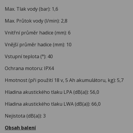
Max. Tlak vody (bar): 1,6
Max. Průtok vody (l/min): 2,8
Vnitřní průměr hadice (mm): 6
Vnější průměr hadice (mm): 10
Vstupní teplota (°): 40
Ochrana motoru: IPX4
Hmotnost (při použití 18 v, 5 Ah akumulátoru, kg): 5,7
Hladina akustického tlaku LPA (dB(a)): 56,0
Hladina akustického tlaku LWA (dB(a)): 66,0
Nejistota (dB(a)): 3
Obsah balení