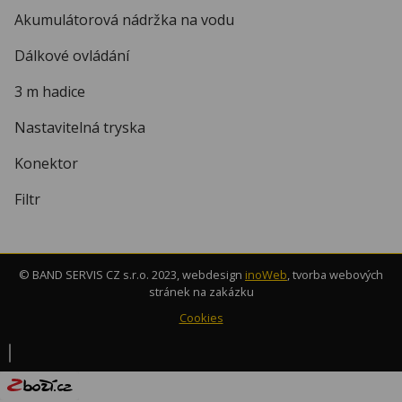
Akumulátorová nádržka na vodu
Dálkové ovládání
3 m hadice
Nastavitelná tryska
Konektor
Filtr
© BAND SERVIS CZ s.r.o. 2023, webdesign
inoWeb
, tvorba webových
stránek na zakázku
Cookies