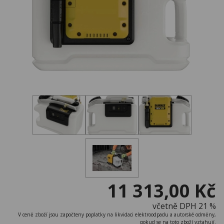
11 313,00 Kč
včetně DPH 21 %
V ceně zboží jsou započteny poplatky na likvidaci elektroodpadu a autorské odměny,
pokud se na toto zboží vztahují.