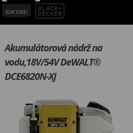
Akumulátorová nádrž na
vodu,18V/54V DeWALT®
DCE6820N-XJ